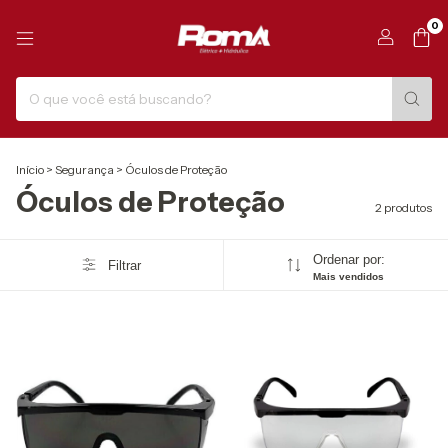
0
Início
>
Segurança
>
Óculos de Proteção
Óculos de Proteção
2 produtos
Ordenar por:
Filtrar
Mais vendidos