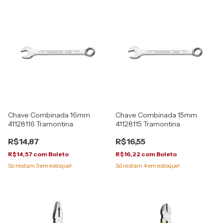
Chave Combinada 16mm
Chave Combinada 15mm
41128116 Tramontina
41128115 Tramontina
R$14,87
R$16,55
R$14,57
com
Boleto
R$16,22
com
Boleto
Só restam
3
em estoque!
Só restam
4
em estoque!