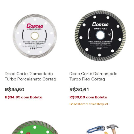
Disco Corte Diamantado
Disco Corte Diamantado
Turbo Porcelanato Cortag
Turbo Flex Cortag
R$35,60
R$30,61
R$34,89
com
Boleto
R$30,00
com
Boleto
Só restam
2
em estoque!