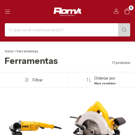
0
Início
>
Ferramentas
Ferramentas
71 produtos
Ordenar por:
Filtrar
Mais vendidos