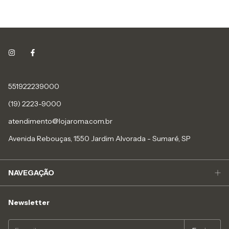
551922239000
(19) 2223-9000
atendimento@lojaroma.com.br
Avenida Rebouças, 1550 Jardim Alvorada - Sumaré, SP
NAVEGAÇÃO
Newsletter