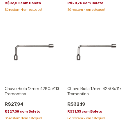
R$32,88
com
Boleto
R$29,76
com
Boleto
Só restam
4
em estoque!
Só restam
4
em estoque!
Chave Biela 13mm 42805/113
Chave Biela 17mm 42805/117
Tramontina
Tramontina
R$27,94
R$32,19
R$27,38
com
Boleto
R$31,55
com
Boleto
Só restam
3
em estoque!
Só restam
2
em estoque!