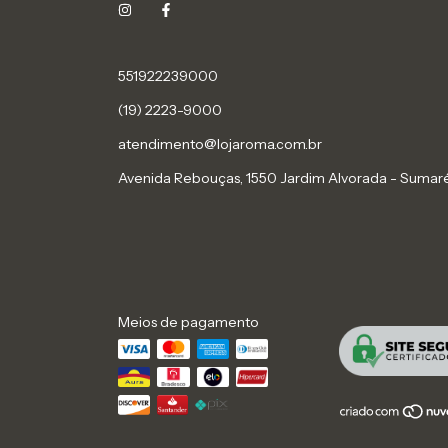
551922239000
(19) 2223-9000
atendimento@lojaroma.com.br
Avenida Rebouças, 1550 Jardim Alvorada - Sumaré
Meios de pagamento