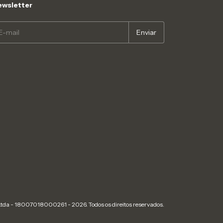
wsletter
 Ltda - 18007018000261 - 2026. Todos os direitos reservados.