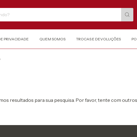
DE PRIVACIDADE
QUEM SOMOS
TROCAS E DEVOLUÇÕES
PO
s
os resultados para sua pesquisa. Por favor, tente com outros 