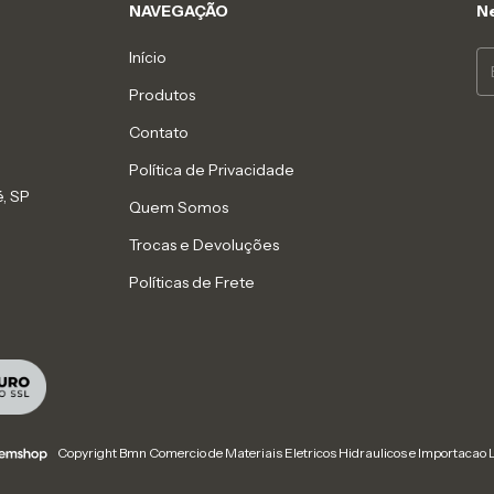
NAVEGAÇÃO
Ne
Início
Produtos
Contato
Política de Privacidade
, SP
Quem Somos
Trocas e Devoluções
Políticas de Frete
Copyright Bmn Comercio de Materiais Eletricos Hidraulicos e Importacao