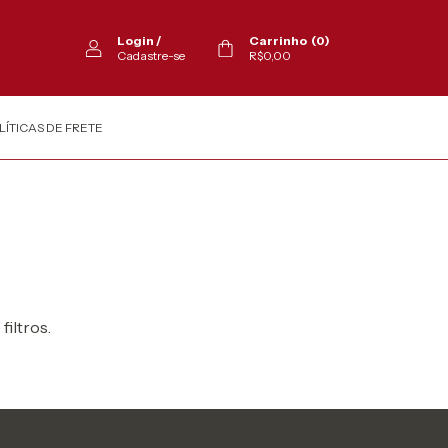
Login
/
Carrinho
(
0
)
Cadastre-se
R$0,00
LÍTICAS DE FRETE
filtros.