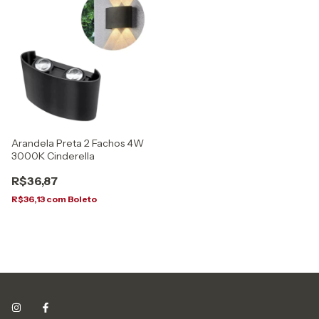
Arandela Preta 2 Fachos 4W
3000K Cinderella
R$36,87
R$36,13
com
Boleto