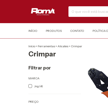
INÍCIO
PRODUTOS
CONTATO
POLÍTICA 
Início
>
Ferramentas
>
Alicates
>
Crimpar
Crimpar
Filtrar por
MARCA
Jng (4)
PREÇO