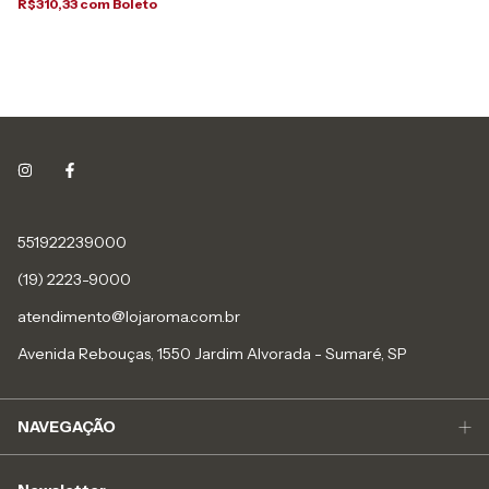
R$310,33
com
Boleto
551922239000
(19) 2223-9000
atendimento@lojaroma.com.br
Avenida Rebouças, 1550 Jardim Alvorada - Sumaré, SP
NAVEGAÇÃO