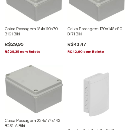
Caixa Passagem 154x110x70
Caixa Passagem 170x145x90
B161 Biki
B171 Biki
R$29,95
R$43,47
R$29,35
com
Boleto
R$42,60
com
Boleto
Caixa Passagem 234x174x143
B231-A Biki