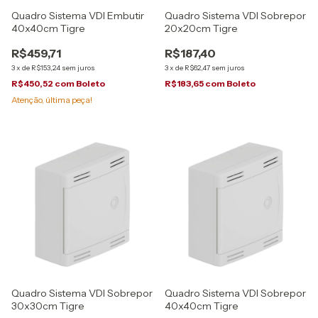
Quadro Sistema VDI Embutir
Quadro Sistema VDI Sobrepor
40x40cm Tigre
20x20cm Tigre
R$459,71
R$187,40
3
x
de
R$153,24
sem juros
3
x
de
R$62,47
sem juros
R$450,52
com
Boleto
R$183,65
com
Boleto
Atenção, última peça!
Quadro Sistema VDI Sobrepor
Quadro Sistema VDI Sobrepor
30x30cm Tigre
40x40cm Tigre