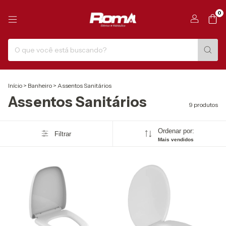
0
Início
>
Banheiro
>
Assentos Sanitários
Assentos Sanitários
9 produtos
Ordenar por:
Filtrar
Mais vendidos