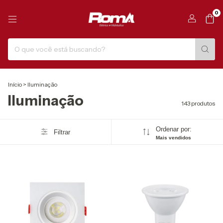
0
Início
>
Iluminação
Iluminação
143 produtos
Ordenar por:
Filtrar
Mais vendidos