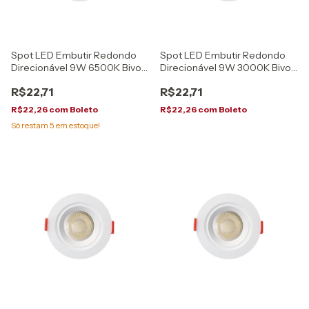
Spot LED Embutir Redondo
Spot LED Embutir Redondo
Direcionável 9W 6500K Bivolt
Direcionável 9W 3000K Bivolt
Opus
Opus
R$22,71
R$22,71
R$22,26
com
Boleto
R$22,26
com
Boleto
Só restam
5
em estoque!