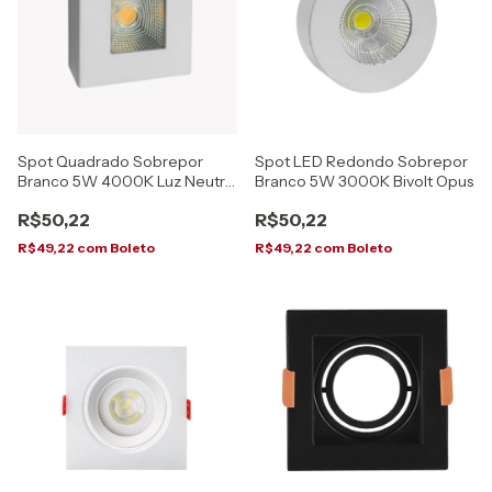
Spot Quadrado Sobrepor
Spot LED Redondo Sobrepor
Branco 5W 4000K Luz Neutra
Branco 5W 3000K Bivolt Opus
Bivolt Opus
R$50,22
R$50,22
R$49,22
com
Boleto
R$49,22
com
Boleto