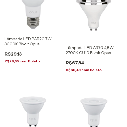
Lâmpada LED PAR20 7W
3000K Bivolt Opus
Lâmpada LED AR70 4,8W
2700K GU10 Bivolt Opus
R$29,13
R$28,55
com
Boleto
R$67,84
R$66,48
com
Boleto