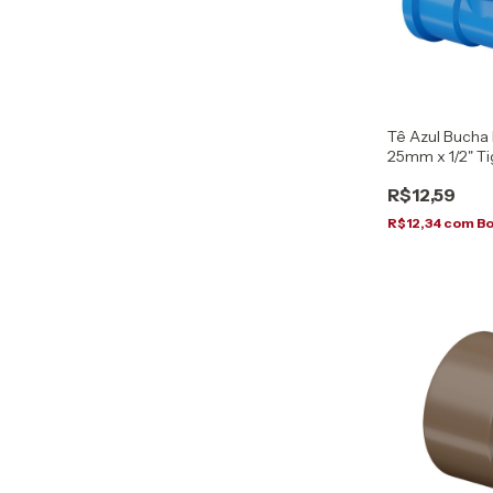
Tê Azul Bucha
25mm x 1/2" Ti
R$12,59
R$12,34
com
Bo