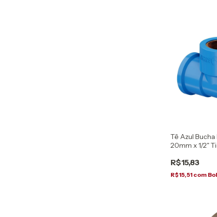
Tê Azul Bucha
20mm x 1/2" T
R$15,83
R$15,51
com
Bo