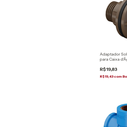
Adaptador Sol
para Caixa d'
R$19,83
R$19,43
com
Bo