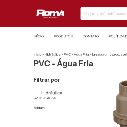
INÍCIO
PRODUTOS
CONTATO
POLÍTICA 
Início
>
Hidráulica
>
PVC - Água Fria
>
breadcrumbs.roscavel
PVC - Água Fria
Filtrar por
Hidráulica
CATEGORIAS
Soldável