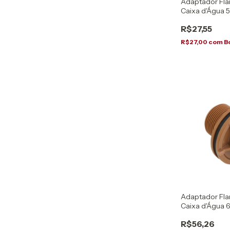
Adaptador Fla
Caixa d'Água 5
R$27,55
R$27,00
com
B
Adaptador Fla
Caixa d'Água 
R$56,26